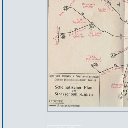
_________________