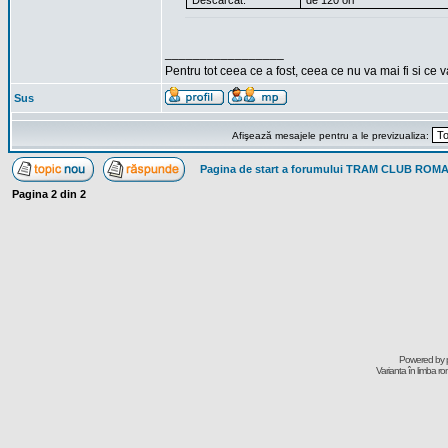
Descărcat:
de 120 ori
_________________
Pentru tot ceea ce a fost, ceea ce nu va mai fi si ce 
Sus
Afişează mesajele pentru a le previzualiza:
Pagina de start a forumului TRAM CLUB ROM
Pagina
2
din
2
Powered by
Varianta în limba r