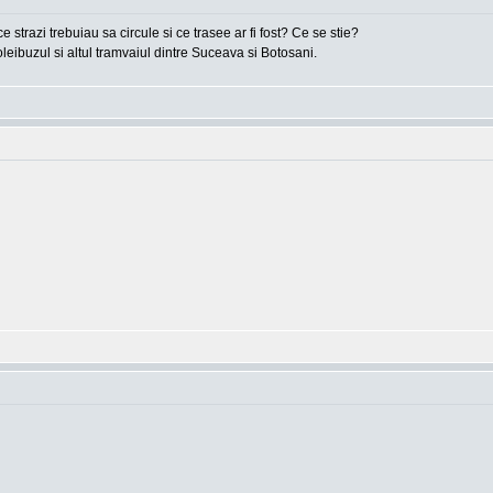
 strazi trebuiau sa circule si ce trasee ar fi fost? Ce se stie?
leibuzul si altul tramvaiul dintre Suceava si Botosani.