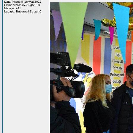
Data înscrierii: 18/Mai/2017
Ultima vizita: 07/Aug/2026
Mesaje: 741
Locaţie: Bucuresti Sector 6