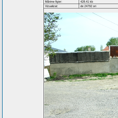
Mărime fişier:
428.41 kb
Vizualizat:
de 24792 ori