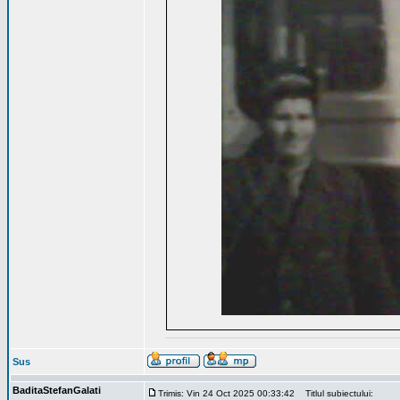
Sus
BaditaStefanGalati
Trimis: Vin 24 Oct 2025 00:33:42
Titlul subiectului: