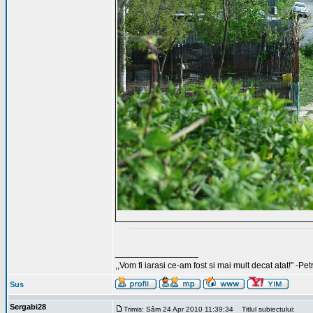
_________________
,,Vom fi iarasi ce-am fost si mai mult decat atat!" -Pe
Sus
Sergabi28
Trimis: Sâm 24 Apr 2010 11:39:34
Titlul subiectului: