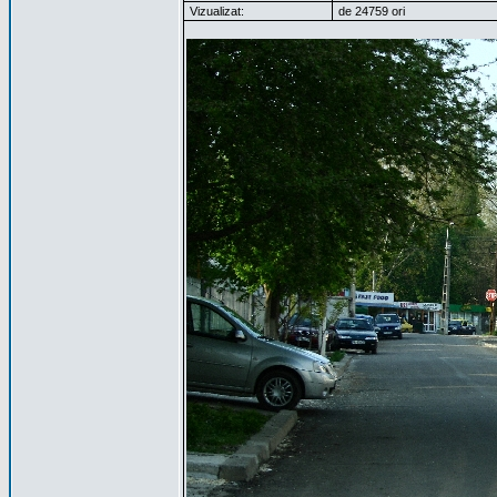
Vizualizat:
de 24759 ori