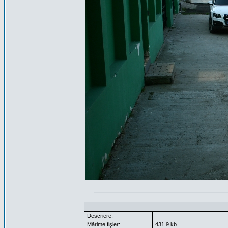
Descriere:
Mărime fişier:
431.9 kb