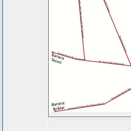
_________________