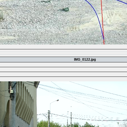
IMG_0122.jpg