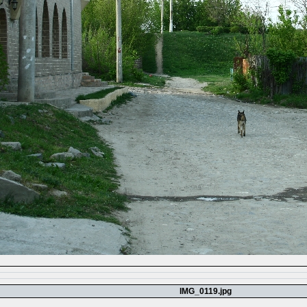
IMG_0119.jpg