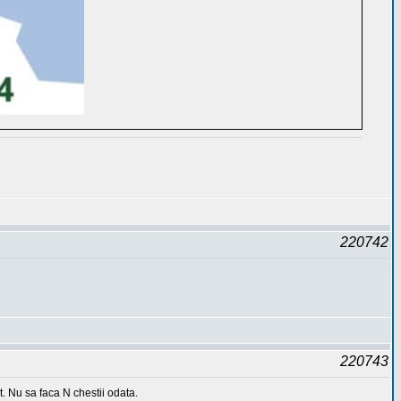
220742
220743
t. Nu sa faca N chestii odata.