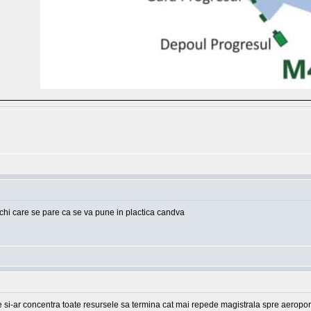
echi care se pare ca se va pune in plactica candva
ne si-ar concentra toate resursele sa termina cat mai repede magistrala spre aeropor