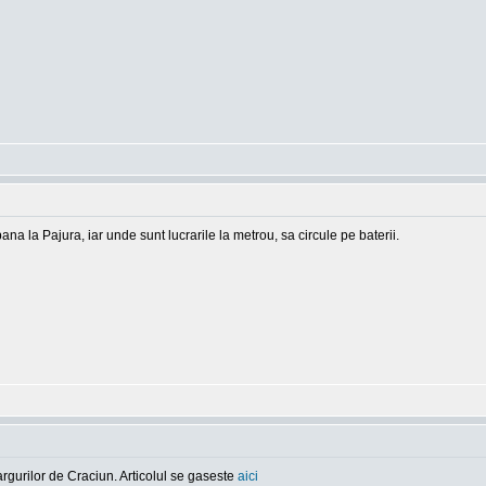
ana la Pajura, iar unde sunt lucrarile la metrou, sa circule pe baterii.
argurilor de Craciun. Articolul se gaseste
aici