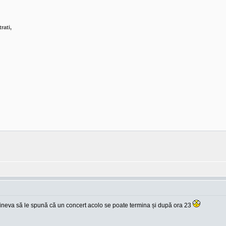
rati,
ineva să le spună că un concert acolo se poate termina și după ora 23