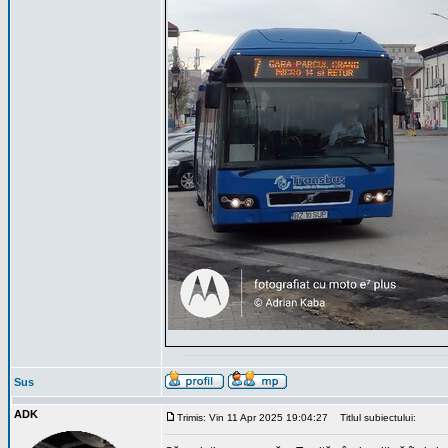
Sus
ADK
Trimis: Vin 11 Apr 2025 19:04:27
Titlul subiectului: