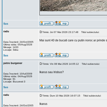
Sus
radu
Trimis: Joi 07 Mai 2026 23:17:48
Titlul subiectului:
Mai sunt 40 de bucati care cu putin noroc ar prinde s
Data înscrierii: 24/Oct/2005
Ultima vizita: 05/Aug/2026
Mesaje: 1433
Locaţie: Sibiu
Sus
petro burgener
Trimis: Vin 08 Mai 2026 14:05:12
Titlul subiectului:
Ikarus sau Irisbus?
Data înscrierii: 10/Iul/2009
Ultima vizita: 04/Aug/2026
Mesaje: 91
Locaţie: Bucuresti 3
Sus
radu
Trimis: Dum 10 Mai 2026 16:07:15
Titlul subiectului:
Ikarus
Data înscrierii: 24/Oct/2005