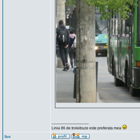
_________________
Linia 86 de troleibuze este preferata mea
Sus