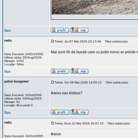
Sus
radu
Trimis: Joi 07 Mai 2026 23:17:48
Titlul subiectului:
Mai sunt 40 de bucati care cu putin noroc ar prinde s
Data înscrierii: 24/Oct/2005
Ultima vizita: 05/Aug/2026
Mesaje: 1433
Locaţie: Sibiu
Sus
petro burgener
Trimis: Vin 08 Mai 2026 14:05:12
Titlul subiectului:
Ikarus sau Irisbus?
Data înscrierii: 10/Iul/2009
Ultima vizita: 04/Aug/2026
Mesaje: 91
Locaţie: Bucuresti 3
Sus
radu
Trimis: Dum 10 Mai 2026 16:07:15
Titlul subiectului:
Ikarus
Data înscrierii: 24/Oct/2005