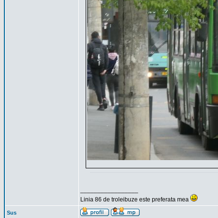
_________________
Linia 86 de troleibuze este preferata mea
Sus