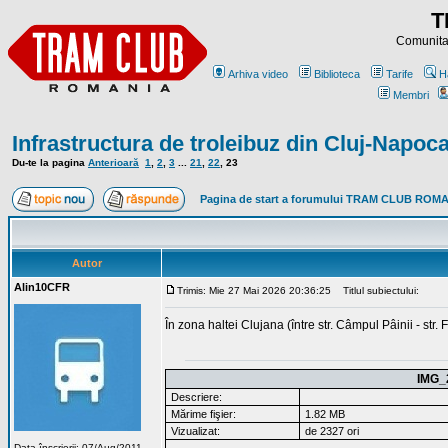
T
Comunitat
Arhiva video
Biblioteca
Tarife
H
Membri
Infrastructura de troleibuz din Cluj-Napoc
Du-te la pagina
Anterioară
1
,
2
,
3
...
21
,
22
,
23
Pagina de start a forumului TRAM CLUB ROM
Autor
Alin10CFR
Trimis: Mie 27 Mai 2026 20:36:25
Titlul subiectului:
În zona haltei Clujana (între str. Câmpul Pâinii - str. 
IMG_
Descriere:
Mărime fişier:
1.82 MB
Vizualizat:
de 2327 ori
Data înscrierii: 07/Aug/2011