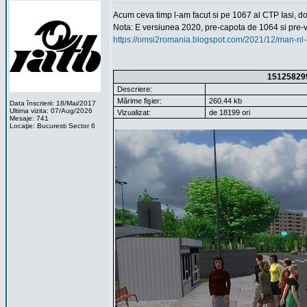
Acum ceva timp l-am facut si pe 1067 al CTP Iasi, d
Nota: E versiunea 2020, pre-capota de 1064 si pre-v
https://omsi2romania.blogspot.com/2021/12/man-nl-
15125829
Descriere:
Mărime fişier:
260.44 kb
Data înscrierii: 18/Mai/2017
Ultima vizita: 07/Aug/2026
Vizualizat:
de 18199 ori
Mesaje: 741
Locaţie: Bucuresti Sector 6