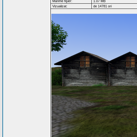
Mărime fişier:
1.07 MB
Vizualizat:
de 14781 ori