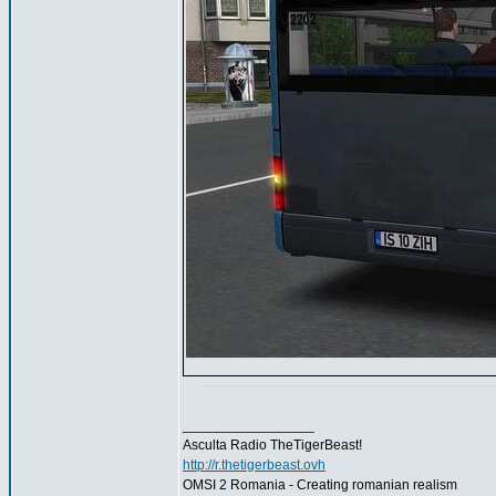
_________________
Asculta Radio TheTigerBeast!
http://r.thetigerbeast.ovh
OMSI 2 Romania - Creating romanian realism