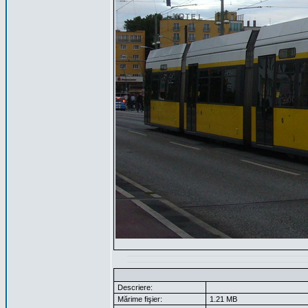
Descriere:
Mărime fişier:
1.21 MB