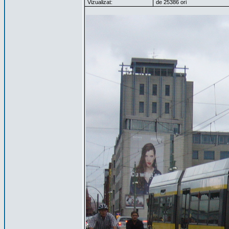
Vizualizat:
de 25386 ori