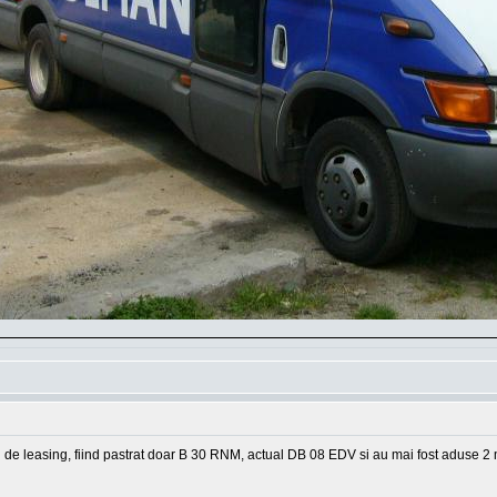
ei de leasing, fiind pastrat doar B 30 RNM, actual DB 08 EDV si au mai fost adus