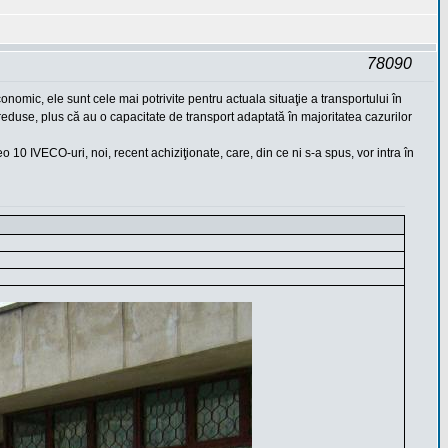
78090
nomic, ele sunt cele mai potrivite pentru actuala situaţie a transportului în
reduse, plus că au o capacitate de transport adaptată în majoritatea cazurilor
 10 IVECO-uri, noi, recent achiziţionate, care, din ce ni s-a spus, vor intra în