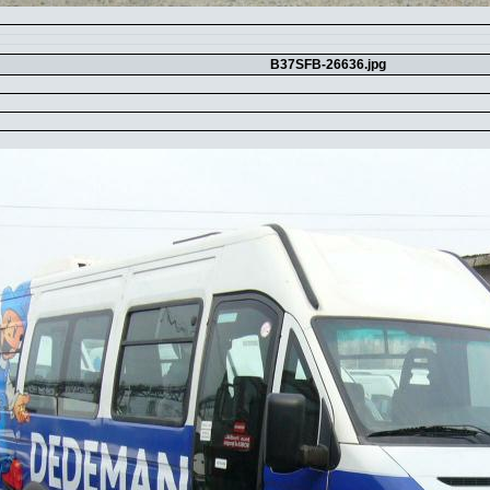
B37SFB-26636.jpg