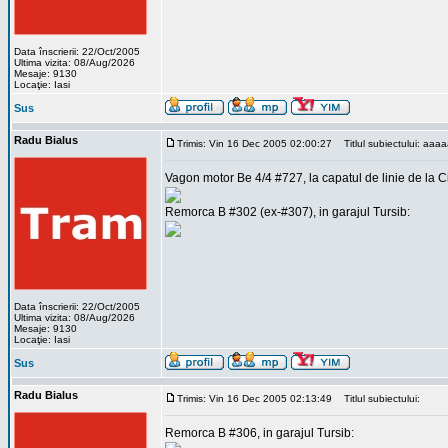
Data înscrierii: 22/Oct/2005
Ultima vizita: 08/Aug/2026
Mesaje: 9130
Locaţie: Iasi
Sus
Radu Bialus
Trimis: Vin 16 Dec 2005 02:00:27
Titlul subiectului: aa
Vagon motor Be 4/4 #727, la capatul de linie de la Cim
Remorca B #302 (ex-#307), in garajul Tursib:
Data înscrierii: 22/Oct/2005
Ultima vizita: 08/Aug/2026
Mesaje: 9130
Locaţie: Iasi
Sus
Radu Bialus
Trimis: Vin 16 Dec 2005 02:13:49
Titlul subiectului:
Remorca B #306, in garajul Tursib: