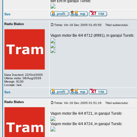
der Ent in garajul Tursib:
Sus
Radu Bialus
Trimis: Vin 16 Dec 2005 01:45:50
Titlul subiectului:
Vagon motor Be 4/4 #712 (#991), in garajul Tursib:
Data înscrierii: 22/Oct/2005
Ultima vizita: 08/Aug/2026
Mesaje: 9130
Locaţie: Iasi
Sus
Radu Bialus
Trimis: Vin 16 Dec 2005 01:51:16
Titlul subiectului:
Vagon motor Be 4/4 #721, in garajul Tursib:
Vagon motor Be 4/4 #724, in garajul Tursib: