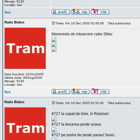
Mesaje: 9130
Locaţie: Iasi
Sus
Radu Bialus
Trimis: Vin 16 Dec 2005 02:45:08
Titlul subiectului:
Manevrele de intoarcere catre Sibiu:
Data înscrierii: 22/Oct/2005
Ultima vizita: 08/Aug/2026
Mesaje: 9130
Locaţie: Iasi
Sus
Radu Bialus
Trimis: Vin 16 Dec 2005 02:52:45
Titlul subiectului:
#727 la capat de linie, in Rasinari:
#727 la trecerea peste sosea:
#727 pe podul de peste paraul Sevis: