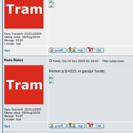
Data înscrierii: 22/Oct/2005
Ultima vizita: 08/Aug/2026
Mesaje: 9130
Locaţie: Iasi
Sus
Radu Bialus
Trimis: Vin 16 Dec 2005 02:18:47
Titlul subiectului:
Remorca B #315, in garajul Tursib:
Data înscrierii: 22/Oct/2005
Ultima vizita: 08/Aug/2026
Mesaje: 9130
Locaţie: Iasi
Sus