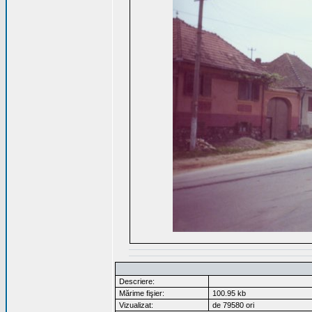
Descriere:
Mărime fişier:
100.95 kb
Vizualizat:
de 79580 ori