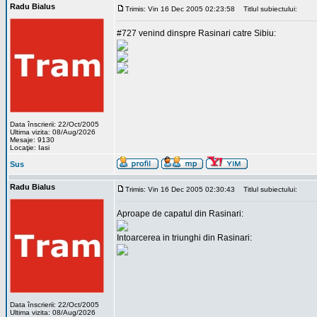
Radu Bialus
Trimis: Vin 16 Dec 2005 02:23:58
Titlul subiectului:
#727 venind dinspre Rasinari catre Sibiu:
Data înscrierii: 22/Oct/2005
Ultima vizita: 08/Aug/2026
Mesaje: 9130
Locaţie: Iasi
Sus
Radu Bialus
Trimis: Vin 16 Dec 2005 02:30:43
Titlul subiectului:
Aproape de capatul din Rasinari:
Intoarcerea in triunghi din Rasinari:
Data înscrierii: 22/Oct/2005
Ultima vizita: 08/Aug/2026